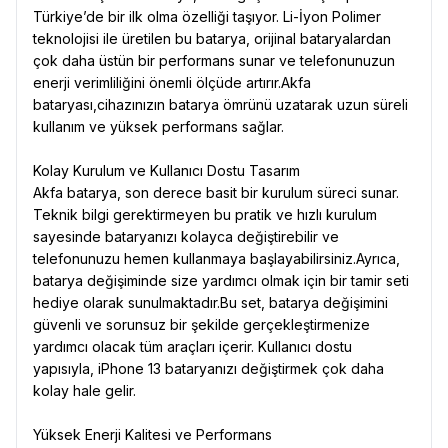
Türkiye’de bir ilk olma özelliği taşıyor. Li-İyon Polimer
teknolojisi ile üretilen bu batarya, orijinal bataryalardan
çok daha üstün bir performans sunar ve telefonunuzun
enerji verimliliğini önemli ölçüde artırır.Akfa
bataryası,cihazınızın batarya ömrünü uzatarak uzun süreli
kullanım ve yüksek performans sağlar.
Kolay Kurulum ve Kullanıcı Dostu Tasarım
Akfa batarya, son derece basit bir kurulum süreci sunar.
Teknik bilgi gerektirmeyen bu pratik ve hızlı kurulum
sayesinde bataryanızı kolayca değiştirebilir ve
telefonunuzu hemen kullanmaya başlayabilirsiniz.Ayrıca,
batarya değişiminde size yardımcı olmak için bir tamir seti
hediye olarak sunulmaktadır.Bu set, batarya değişimini
güvenli ve sorunsuz bir şekilde gerçekleştirmenize
yardımcı olacak tüm araçları içerir. Kullanıcı dostu
yapısıyla, iPhone 13 bataryanızı değiştirmek çok daha
kolay hale gelir.
Yüksek Enerji Kalitesi ve Performans