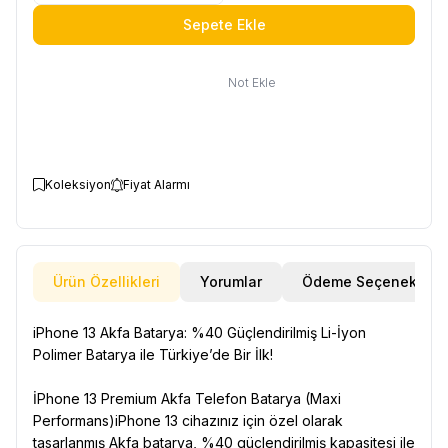
Sepete Ekle
Not Ekle
Koleksiyon
Fiyat Alarmı
Ürün Özellikleri
Yorumlar
Ödeme Seçenekleri
iPhone 13 Akfa Batarya: %40 Güçlendirilmiş Li-İyon
Polimer Batarya ile Türkiye’de Bir İlk!
İPhone 13 Premium Akfa Telefon Batarya (Maxi
Performans)iPhone 13 cihazınız için özel olarak
tasarlanmış Akfa batarya, %40 güçlendirilmiş kapasitesi ile