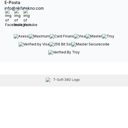
E-Posta
info@akfatekno.com
Facebook
İnstagram
Youtube