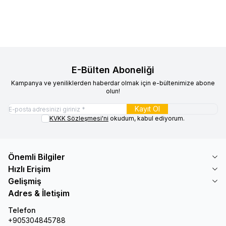
Sepete Ekle
Sepete Ekle
E-Bülten Aboneliği
Kampanya ve yeniliklerden haberdar olmak için e-bültenimize abone
olun!
Kayıt Ol
KVKK Sözleşmesi'ni
okudum, kabul ediyorum.
Önemli Bilgiler
Hızlı Erişim
Gelişmiş
Adres & İletişim
Telefon
+905304845788