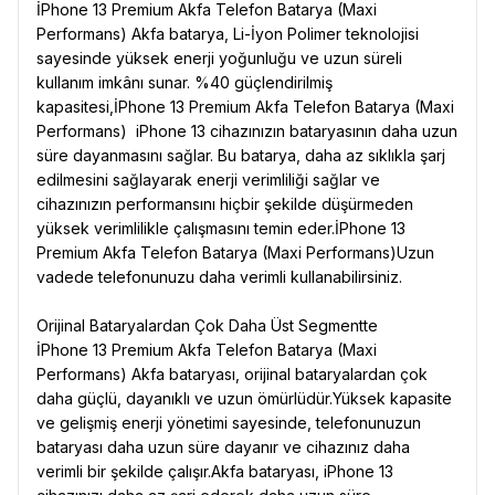
İPhone 13 Premium Akfa Telefon Batarya (Maxi
Performans) Akfa batarya, Li-İyon Polimer teknolojisi
sayesinde yüksek enerji yoğunluğu ve uzun süreli
kullanım imkânı sunar. %40 güçlendirilmiş
kapasitesi,İPhone 13 Premium Akfa Telefon Batarya (Maxi
Performans) iPhone 13 cihazınızın bataryasının daha uzun
süre dayanmasını sağlar. Bu batarya, daha az sıklıkla şarj
edilmesini sağlayarak enerji verimliliği sağlar ve
cihazınızın performansını hiçbir şekilde düşürmeden
yüksek verimlilikle çalışmasını temin eder.İPhone 13
Premium Akfa Telefon Batarya (Maxi Performans)Uzun
vadede telefonunuzu daha verimli kullanabilirsiniz.
Orijinal Bataryalardan Çok Daha Üst Segmentte
İPhone 13 Premium Akfa Telefon Batarya (Maxi
Performans) Akfa bataryası, orijinal bataryalardan çok
daha güçlü, dayanıklı ve uzun ömürlüdür.Yüksek kapasite
ve gelişmiş enerji yönetimi sayesinde, telefonunuzun
bataryası daha uzun süre dayanır ve cihazınız daha
verimli bir şekilde çalışır.Akfa bataryası, iPhone 13