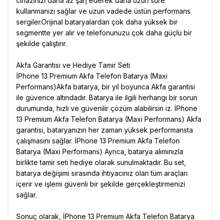
cihazınızı daha az şarj ederek daha uzun süre
kullanmanızı sağlar ve uzun vadede üstün performans
sergiler.Orijinal bataryalardan çok daha yüksek bir
segmentte yer alır ve telefonunuzu çok daha güçlü bir
şekilde çalıştırır.
Akfa Garantisi ve Hediye Tamir Seti
İPhone 13 Premium Akfa Telefon Batarya (Maxi
Performans)Akfa batarya, bir yıl boyunca Akfa garantisi
ile güvence altındadır. Batarya ile ilgili herhangi bir sorun
durumunda, hızlı ve güvenilir çözüm alabilirsin iz. İPhone
13 Premium Akfa Telefon Batarya (Maxi Performans) Akfa
garantisi, bataryanızın her zaman yüksek performansta
çalışmasını sağlar. İPhone 13 Premium Akfa Telefon
Batarya (Maxi Performans) Ayrıca, batarya alımınızla
birlikte tamir seti hediye olarak sunulmaktadır. Bu set,
batarya değişimi sırasında ihtiyacınız olan tüm araçları
içerir ve işlemi güvenli bir şekilde gerçekleştirmenizi
sağlar.
Sonuç olarak, İPhone 13 Premium Akfa Telefon Batarya