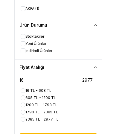
AKFA
(1)
Ürün Durumu
Stoktakiler
Yeni Ürünler
İndirimli Ürünler
Fiyat Aralığı
16 TL - 608 TL
608 TL - 1200 TL
1200 TL - 1793 TL
1793 TL - 2385 TL
2385 TL - 2977 TL