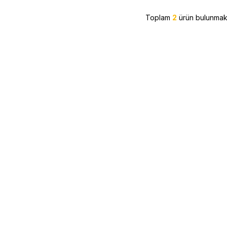
Toplam
2
ürün bulunmakt