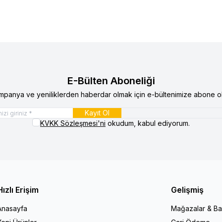
E-Bülten Aboneliği
mpanya ve yeniliklerden haberdar olmak için e-bültenimize abone ol
Kayıt Ol
KVKK Sözleşmesi'ni
okudum, kabul ediyorum.
Hızlı Erişim
Gelişmiş
Anasayfa
Mağazalar & Ba