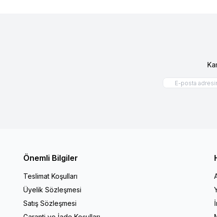
Ka
Önemli Bilgiler
Teslimat Koşulları
Üyelik Sözleşmesi
Satış Sözleşmesi
Garanti ve İade Koşulları