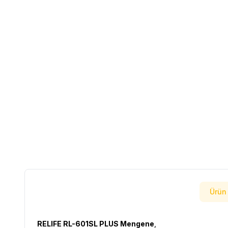
Ürün 
RELIFE RL-601SL PLUS Mengene
,