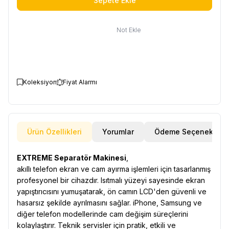
Sepete Ekle
Not Ekle
Koleksiyon
Fiyat Alarmı
Ürün Özellikleri
Yorumlar
Ödeme Seçenekleri
EXTREME Separatör Makinesi
,
akıllı telefon ekran ve cam ayırma işlemleri için tasarlanmış
profesyonel bir cihazdır. Isıtmalı yüzeyi sayesinde ekran
yapıştırıcısını yumuşatarak, ön camın LCD'den güvenli ve
hasarsız şekilde ayrılmasını sağlar. iPhone, Samsung ve
diğer telefon modellerinde cam değişim süreçlerini
kolaylaştırır. Teknik servisler için pratik, etkili ve