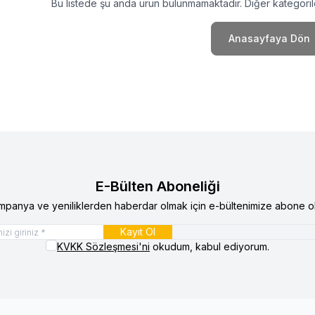
Bu listede şu anda ürün bulunmamaktadır. Diğer kategorile
Anasayfaya Dön
E-Bülten Aboneliği
mpanya ve yeniliklerden haberdar olmak için e-bültenimize abone ol
Kayıt Ol
KVKK Sözleşmesi'ni
okudum, kabul ediyorum.