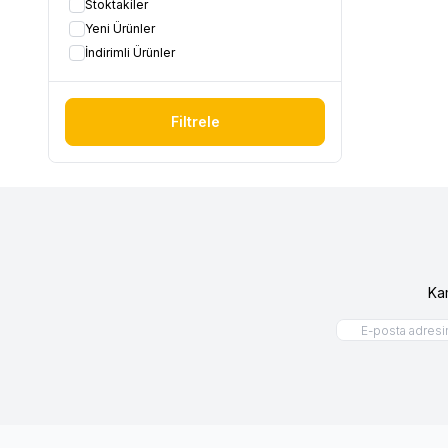
Stoktakiler
Yeni Ürünler
İndirimli Ürünler
Filtrele
Ka