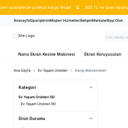
siparişlerde ücretsiz kargo fırsatı!
300 TL ve üzeri siparişlerd
Anasayfa
Siparişlerim
Müşteri Hizmetleri
İletişim
Markalar
Bayi Olun
Nano Ekran Kesme Makinesi
Ekran Koruyucuları
Ana Sayfa
Ev Yaşam Ürünleri
Kamp Malzemeleri
Kategori
Ev Yaşam Ürünleri
(6)
Ev Yaşam Ürünleri
(6)
Ürün Durumu