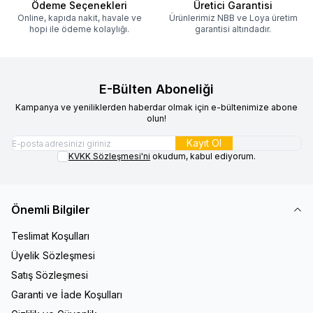
Ödeme Seçenekleri
Üretici Garantisi
Online, kapıda nakit, havale ve
Ürünlerimiz NBB ve Loya üretim
hopi ile ödeme kolaylığı.
garantisi altındadır.
E-Bülten Aboneliği
Kampanya ve yeniliklerden haberdar olmak için e-bültenimize abone
olun!
Kayıt Ol
KVKK Sözleşmesi'ni
okudum, kabul ediyorum.
Önemli Bilgiler
Teslimat Koşulları
Üyelik Sözleşmesi
Satış Sözleşmesi
Garanti ve İade Koşulları