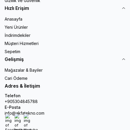
Gizlilik ve Güvenlik
Hızlı Erişim
Anasayfa
Yeni Ürünler
İndirimdekiler
Müşteri Hizmetleri
Sepetim
Gelişmiş
Mağazalar & Bayiler
Cari Ödeme
Adres & İletişim
Telefon
+905304845788
E-Posta
info@akfatekno.com
Facebook
İnstagram
Youtube