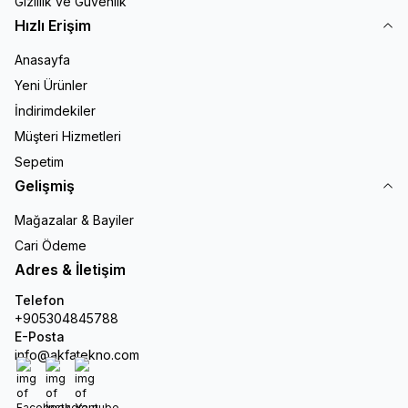
Gizlilik ve Güvenlik
Hızlı Erişim
Anasayfa
Yeni Ürünler
İndirimdekiler
Müşteri Hizmetleri
Sepetim
Gelişmiş
Mağazalar & Bayiler
Cari Ödeme
Adres & İletişim
Telefon
+905304845788
E-Posta
info@akfatekno.com
Facebook
İnstagram
Youtube