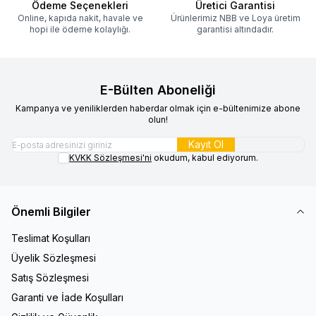
Ödeme Seçenekleri
Üretici Garantisi
Online, kapıda nakit, havale ve
Ürünlerimiz NBB ve Loya üretim
hopi ile ödeme kolaylığı.
garantisi altındadır.
E-Bülten Aboneliği
Kampanya ve yeniliklerden haberdar olmak için e-bültenimize abone
olun!
Kayıt Ol
KVKK Sözleşmesi'ni
okudum, kabul ediyorum.
Önemli Bilgiler
Teslimat Koşulları
Üyelik Sözleşmesi
Satış Sözleşmesi
Garanti ve İade Koşulları