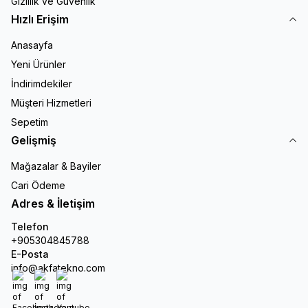
Gizlilik ve Güvenlik
Hızlı Erişim
Anasayfa
Yeni Ürünler
İndirimdekiler
Müşteri Hizmetleri
Sepetim
Gelişmiş
Mağazalar & Bayiler
Cari Ödeme
Adres & İletişim
Telefon
+905304845788
E-Posta
info@akfatekno.com
Facebook
İnstagram
Youtube