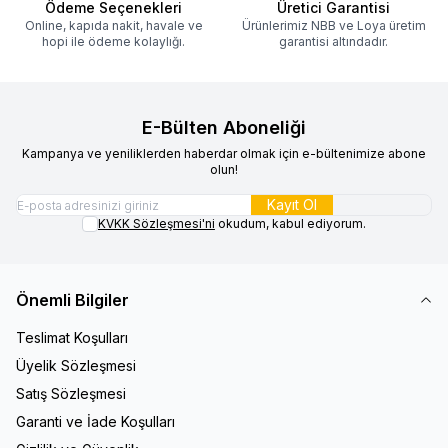
Ödeme Seçenekleri
Üretici Garantisi
Online, kapıda nakit, havale ve
Ürünlerimiz NBB ve Loya üretim
hopi ile ödeme kolaylığı.
garantisi altındadır.
E-Bülten Aboneliği
Kampanya ve yeniliklerden haberdar olmak için e-bültenimize abone
olun!
Kayıt Ol
KVKK Sözleşmesi'ni
okudum, kabul ediyorum.
Önemli Bilgiler
Teslimat Koşulları
Üyelik Sözleşmesi
Satış Sözleşmesi
Garanti ve İade Koşulları