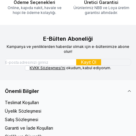
Ödeme Seçenekleri
Üretici Garantisi
Online, kapıda nakit, havale ve
Ürünlerimiz NBB ve Loya üretim
hopi ile ödeme kolaylığı.
garantisi altındadır.
E-Bülten Aboneliği
Kampanya ve yeniliklerden haberdar olmak için e-bültenimize abone
olun!
Kayıt Ol
KVKK Sözleşmesi'ni
okudum, kabul ediyorum.
Önemli Bilgiler
Teslimat Koşulları
Üyelik Sözleşmesi
Satış Sözleşmesi
Garanti ve İade Koşulları