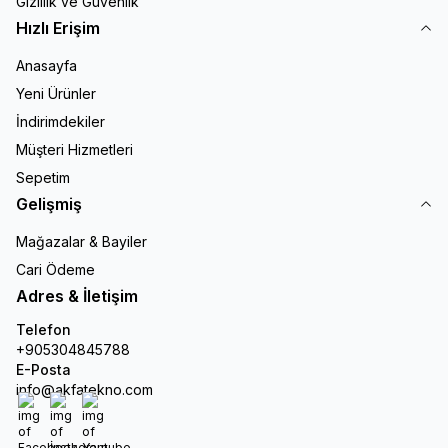
Gizlilik ve Güvenlik
Hızlı Erişim
Anasayfa
Yeni Ürünler
İndirimdekiler
Müşteri Hizmetleri
Sepetim
Gelişmiş
Mağazalar & Bayiler
Cari Ödeme
Adres & İletişim
Telefon
+905304845788
E-Posta
info@akfatekno.com
Facebook
İnstagram
Youtube